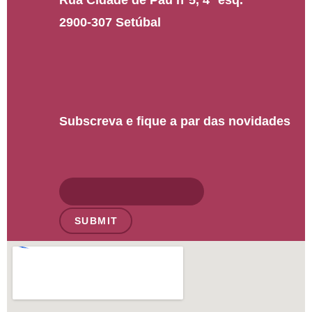
Rua Cidade de Pau nº5, 4º esq.
2900-307 Setúbal
Subscreva e fique a par das novidades