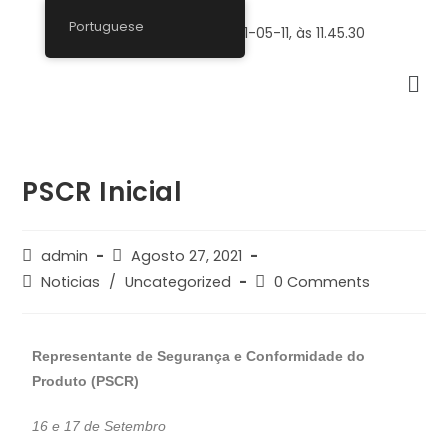
Portuguese
PSCR Inicial
admin
Agosto 27, 2021
Noticias
/
Uncategorized
0 Comments
Representante de Segurança e Conformidade do
Produto (PSCR)
16 e 17 de Setembro