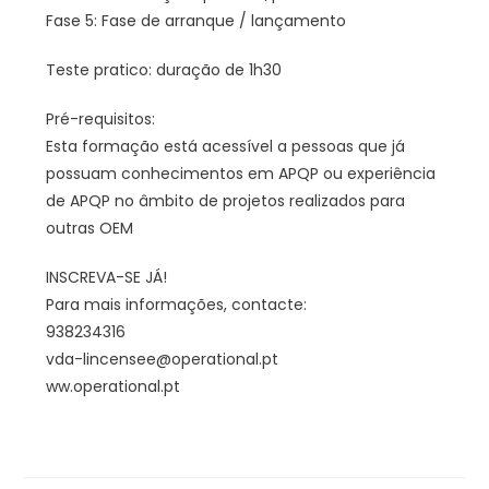
Fase 5: Fase de arranque / lançamento
Teste pratico: duração de 1h30
Pré-requisitos:
Esta formação está acessível a pessoas que já
possuam conhecimentos em APQP ou experiência
de APQP no âmbito de projetos realizados para
outras OEM
INSCREVA-SE JÁ!
Para mais informações, contacte:
938234316
vda-lincensee@operational.pt
ww.operational.pt