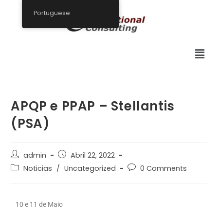
Portuguese
APQP e PPAP – Stellantis
(PSA)
admin
Abril 22, 2022
Noticias
/
Uncategorized
0 Comments
10 e 11 de Maio