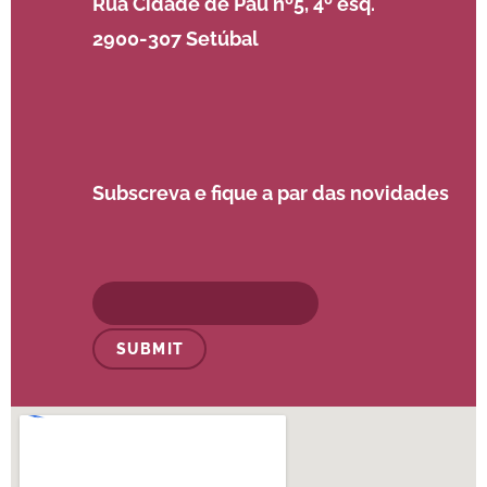
Rua Cidade de Pau nº5, 4º esq.
2900-307 Setúbal
Subscreva e fique a par das novidades