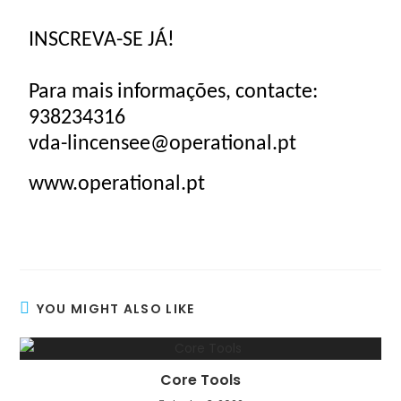
INSCREVA-SE JÁ!
Para mais informações, contacte:
938234316
vda-lincensee@operational.pt
www.operational.pt
YOU MIGHT ALSO LIKE
Core Tools