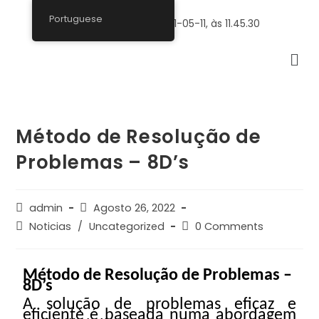
Portuguese
Método de Resolução de
Problemas – 8D’s
admin
Agosto 26, 2022
Noticias
/
Uncategorized
0 Comments
Método de Resolução de Problemas –
8D’s
A solução de problemas eficaz e
eficiente é baseada numa abordagem