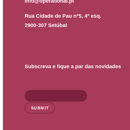
info@operational.pt
Rua Cidade de Pau nº5, 4º esq.
2900-307 Setúbal
Subscreva e fique a par das novidades