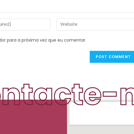
dor para a próxima vez que eu comentar.
ntacte-