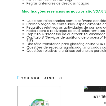
Uso do Modelo de Tartaruga
Regras anteriores de desclassificação
Modificações essenciais na nova versão VDA 6.
Questões relacionadas com o software conside
Harmonização de conteúdos, especialmente c
Requisitos relativos às actividades de compra a
Notas sobre a realização de auditorias remotas
Capítulo 4 “Processo de auditoria” foi eliminado
Capítulo 8 “Serviços de auditoria de processo”
6.8)
Glossário transferido para glossário online VDA
Questões de especial significado (marcadas co
Questões relativas a análises potenciais parcia
YOU MIGHT ALSO LIKE
IATF 1