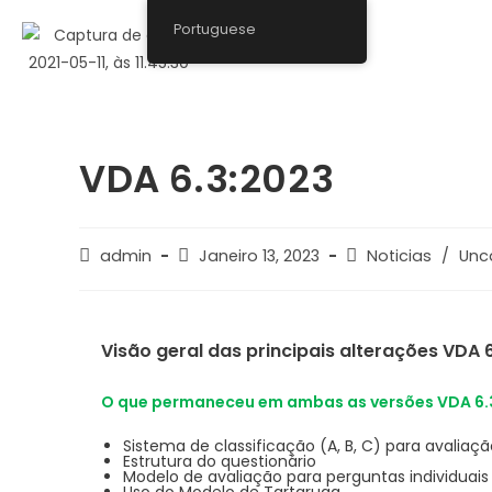
Portuguese
VDA 6.3:2023
admin
Janeiro 13, 2023
Noticias
/
Unc
Visão geral das principais alterações VDA 
O que permaneceu em ambas as versões VDA 6.
Sistema de classificação (A, B, C) para avaliaçã
Estrutura do questionário
Modelo de avaliação para perguntas individuai