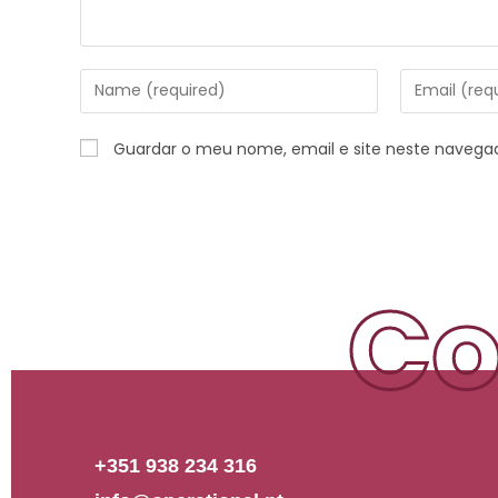
Guardar o meu nome, email e site neste navega
Co
+351 938 234 316