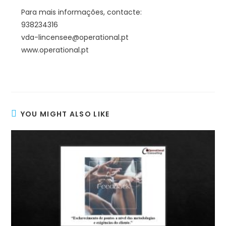
Para mais informações, contacte:
938234316
vda-lincensee@operational.pt
www.operational.pt
YOU MIGHT ALSO LIKE