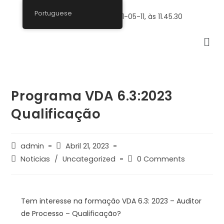
Portuguese
Programa VDA 6.3:2023
Qualificação
admin
Abril 21, 2023
Noticias
/
Uncategorized
0 Comments
Tem interesse na formação VDA 6.3: 2023 – Auditor
de Processo – Qualificação?