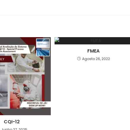
FMEA
Agosto 26, 2022
CQI-12
Junho 27, 2025