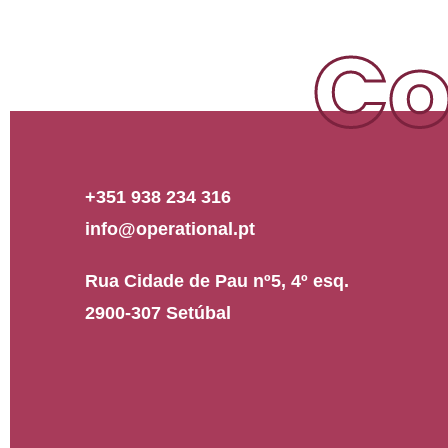
Co
+351 938 234 316
info@operational.pt
Rua Cidade de Pau nº5, 4º esq.
2900-307 Setúbal