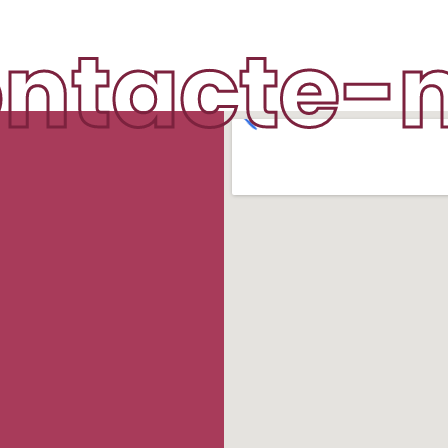
ntacte-