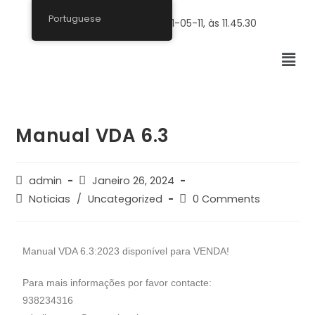
Portuguese
Manual VDA 6.3
admin
Janeiro 26, 2024
Noticias
/
Uncategorized
0 Comments
Manual VDA 6.3:2023 disponível para VENDA!
Para mais informações por favor contacte:
938234316