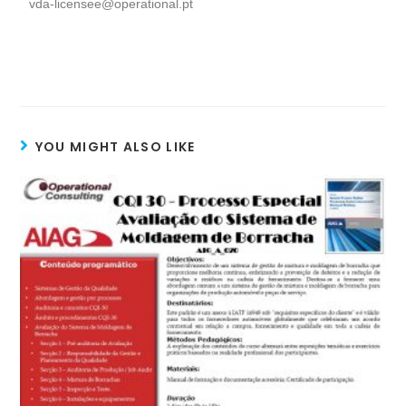
vda-licensee@operational.pt
YOU MIGHT ALSO LIKE