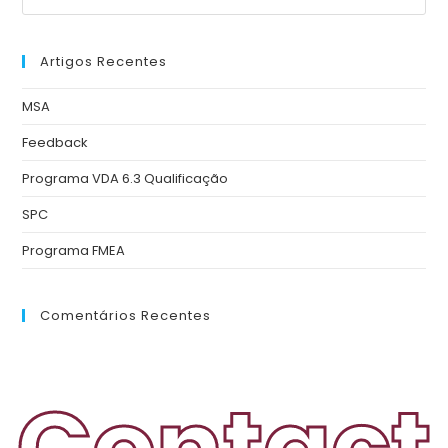
Artigos Recentes
MSA
Feedback
Programa VDA 6.3 Qualificação
SPC
Programa FMEA
Comentários Recentes
Contact