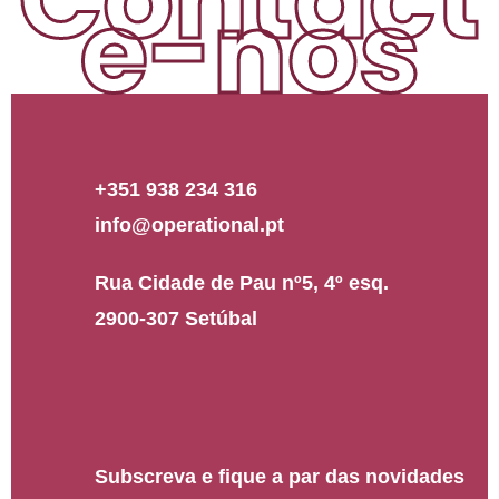
e-nos
+351 938 234 316
info@operational.pt
Rua Cidade de Pau nº5, 4º esq.
2900-307 Setúbal
Subscreva e fique a par das novidades