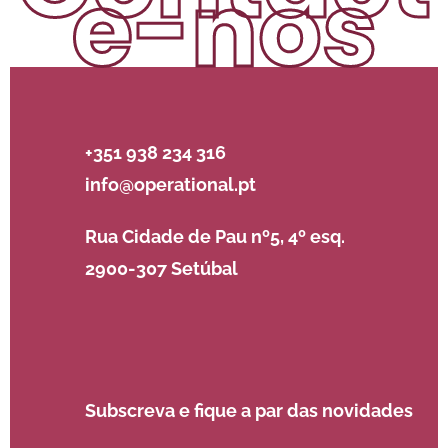
e-nos
+351 938 234 316
info@operational.pt
Rua Cidade de Pau nº5, 4º esq.
2900-307 Setúbal
Subscreva e fique a par das novidades