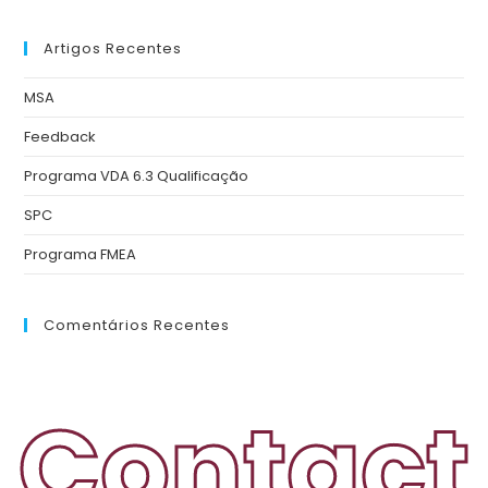
Artigos Recentes
MSA
Feedback
Programa VDA 6.3 Qualificação
SPC
Programa FMEA
Comentários Recentes
Contact