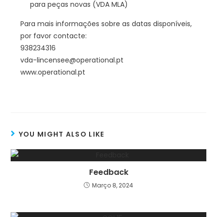
para peças novas (VDA MLA)
Para mais informações sobre as datas disponíveis,
por favor contacte:
938234316
vda-lincensee@operational.pt
www.operational.pt
YOU MIGHT ALSO LIKE
Feedback
Março 8, 2024