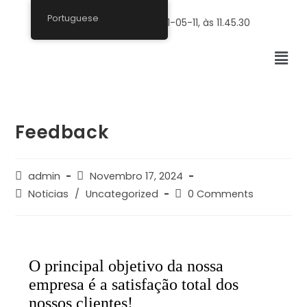
Portuguese
Feedback
admin
Novembro 17, 2024
Noticias
/
Uncategorized
0 Comments
O principal objetivo da nossa
empresa é a satisfação total dos
nossos clientes!