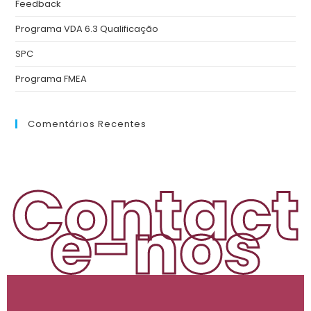
Feedback
Programa VDA 6.3 Qualificação
SPC
Programa FMEA
Comentários Recentes
Contact
e-nos