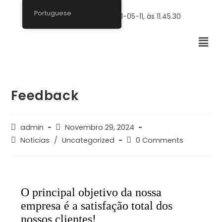
Portuguese
Feedback
admin
Novembro 29, 2024
Noticias
/
Uncategorized
0 Comments
O principal objetivo da nossa
empresa é a satisfação total dos
nossos clientes!