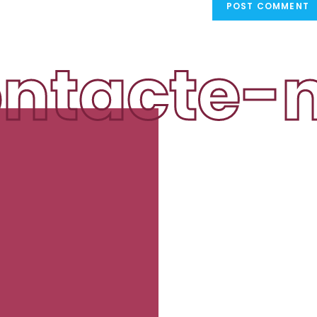
ntacte-