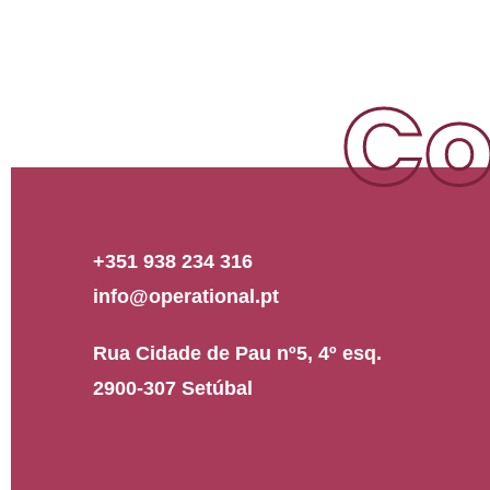
Co
+351 938 234 316
info@operational.pt
Rua Cidade de Pau nº5, 4º esq.
2900-307 Setúbal