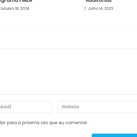
ograma FMEA
Auditorias
Outubro 18, 2024
Julho 14, 2023
dor para a próxima vez que eu comentar.