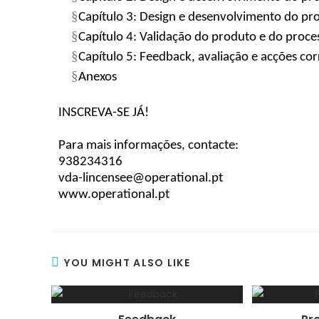
§
Capítulo 3: Design e desenvolvimento do pr
§
Capítulo 4: Validação do produto e do proce
§
Capítulo 5: Feedback, avaliação e
acções
cor
§
Anexos
INSCREVA-SE JÁ!
Para mais informações, contacte:
938234316
vda-lincensee@operational.pt
www.operational.pt
YOU MIGHT ALSO LIKE