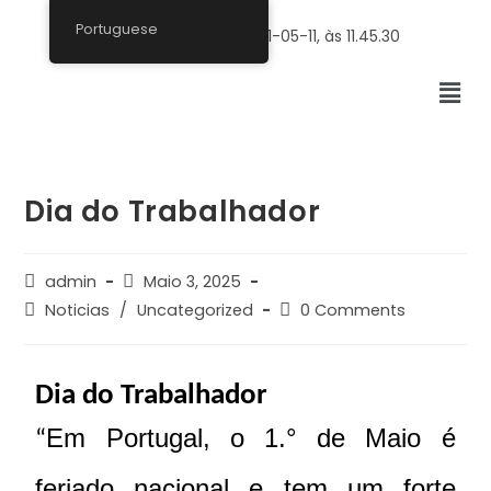
Portuguese
Dia do Trabalhador
admin
Maio 3, 2025
Noticias
/
Uncategorized
0 Comments
Dia do Trabalhador
Em Portugal, o 1.° de Maio é
“
feriado nacional e tem um forte