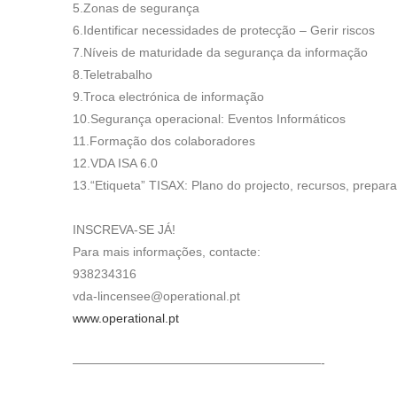
5.Zonas de segurança
6.Identificar necessidades de protecção – Gerir riscos
7.Níveis de maturidade da segurança da informação
8.Teletrabalho
9.Troca electrónica de informação
10.Segurança operacional: Eventos Informáticos
11.Formação dos colaboradores
12.VDA ISA 6.0
13.“Etiqueta” TISAX: Plano do projecto, recursos, prepara
INSCREVA-SE JÁ!
Para mais informações, contacte:
938234316
vda-lincensee@operational.pt
www.operational.pt
————————————————————-