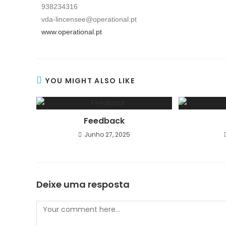
938234316
vda-lincensee@operational.pt
www.operational.pt
YOU MIGHT ALSO LIKE
Feedback
Junho 27, 2025
Deixe uma resposta