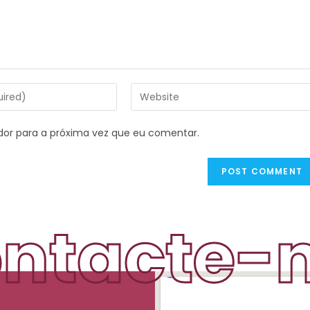
dor para a próxima vez que eu comentar.
ntacte-