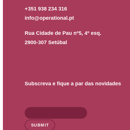
+351 938 234 316
info@operational.pt
Rua Cidade de Pau nº5, 4º esq.
2900-307 Setúbal
Subscreva e fique a par das novidades