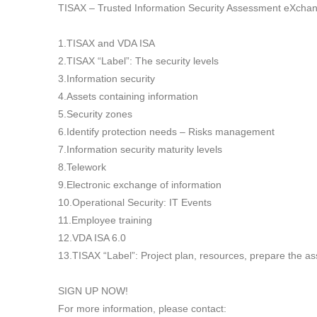
TISAX – Trusted Information Security Assessment eXcha
1.TISAX and VDA ISA
2.TISAX “Label”: The security levels
3.Information security
4.Assets containing information
5.Security zones
6.Identify protection needs – Risks management
7.Information security maturity levels
8.Telework
9.Electronic exchange of information
10.Operational Security: IT Events
11.Employee training
12.VDA ISA 6.0
13.TISAX “Label”: Project plan, resources, prepare the 
SIGN UP NOW!
For more information, please contact: