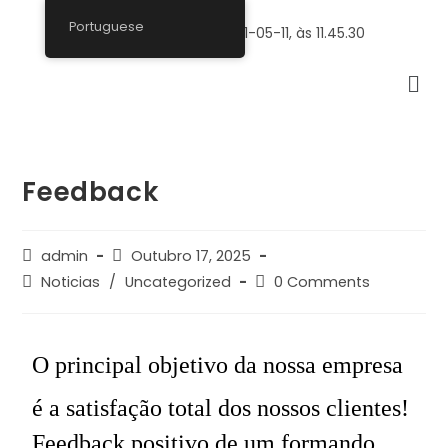
Portuguese
Feedback
admin
Outubro 17, 2025
Noticias
/
Uncategorized
0 Comments
O principal objetivo da nossa empresa
é a satisfação total dos nossos clientes!
Feedback positivo de um formando