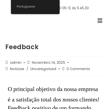
Portuguese
Feedback
admin
Novembro 14, 2025
Noticias
/
Uncategorized
0 Comments
O principal objetivo da nossa empresa
é a satisfação total dos nossos clientes!
Feedback positivo de um formando