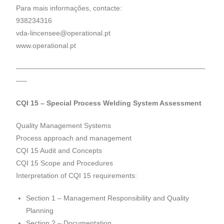
Para mais informações, contacte:
938234316
vda-lincensee@operational.pt
www.operational.pt
———————————————————————————
—–
CQI 15 – Special Process Welding System Assessment
Quality Management Systems
Process approach and management
CQI 15 Audit and Concepts
CQI 15 Scope and Procedures
Interpretation of CQI 15 requirements:
Section 1 – Management Responsibility and Quality
Planning
Section 2 – Documentation