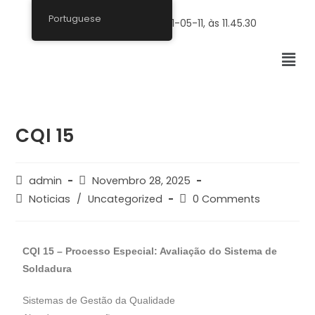
Portuguese
CQI 15
admin
Novembro 28, 2025
Noticias
/
Uncategorized
0 Comments
CQI 15 – Processo Especial: Avaliação do Sistema de
Soldadura
Sistemas de Gestão da Qualidade