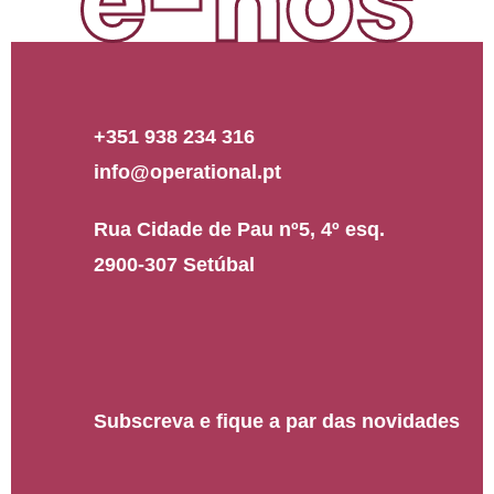
e-nos
+351 938 234 316
info@operational.pt
Rua Cidade de Pau nº5, 4º esq.
2900-307 Setúbal
Subscreva e fique a par das novidades