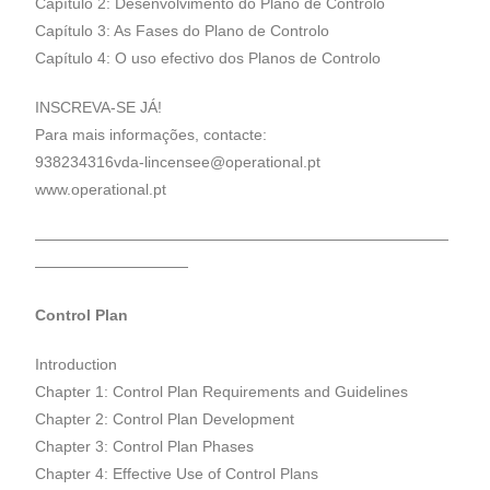
Capítulo 2: Desenvolvimento do Plano de Controlo
Capítulo 3: As Fases do Plano de Controlo
Capítulo 4: O uso efectivo dos Planos de Controlo
INSCREVA-SE JÁ!
Para mais informações, contacte:
938234316vda-lincensee@operational.pt
www.operational.pt
———————————————————————————
——————————
Control
Plan
Introduction
Chapter 1: Control Plan Requirements and Guidelines
Chapter 2: Control Plan Development
Chapter 3: Control Plan Phases
Chapter 4: Effective Use of Control Plans