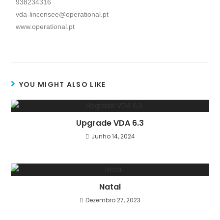
938234316
vda-lincensee@operational.pt
www.operational.pt
YOU MIGHT ALSO LIKE
Upgrade VDA 6.3
Junho 14, 2024
Natal
Dezembro 27, 2023