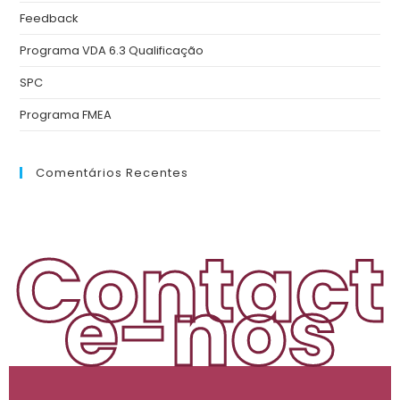
Feedback
Programa VDA 6.3 Qualificação
SPC
Programa FMEA
Comentários Recentes
Contact
e-nos