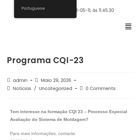
Portuguese
Programa CQI-23
admin
Maio 29, 2026
Noticias
/
Uncategorized
0 Comments
Tem interesse na formação CQI 23 – Processo Especial
Avaliação do Sistema de Moldagem?
Para mais informações, contacte: