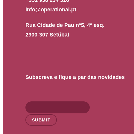
info@operational.pt
Rua Cidade de Pau nº5, 4º esq.
2900-307 Setúbal
Subscreva e fique a par das novidades