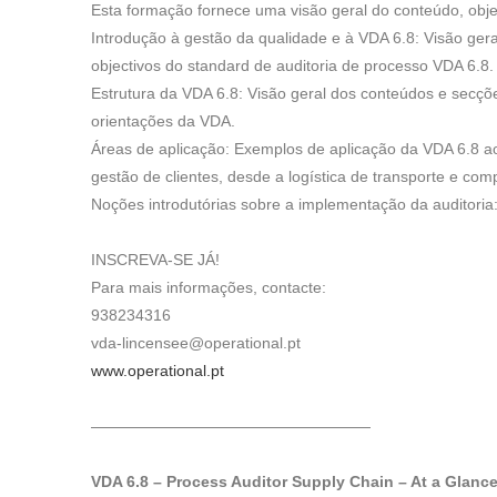
Esta formação fornece uma visão geral do conteúdo, objec
Introdução à gestão da qualidade e à VDA 6.8: Visão gera
objectivos do standard de auditoria de processo VDA 6.8.
Estrutura da VDA 6.8: Visão geral dos conteúdos e secçõ
orientações da VDA.
Áreas de aplicação: Exemplos de aplicação da VDA 6.8 ao
gestão de clientes, desde a logística de transporte e compr
Noções introdutórias sobre a implementação da auditoria
INSCREVA-SE JÁ!
Para mais informações, contacte:
938234316
vda-lincensee@operational.pt
www.operational.pt
——————————————————
VDA 6.8 – Process Auditor Supply Chain – At a Glanc