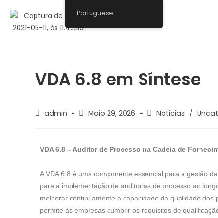
Portuguese
VDA 6.8 em Síntese
admin
Maio 29, 2026
Noticias
/
Uncat
VDA 6.8 – Auditor de Processo na Cadeia de Forneci
A VDA 6.8 é uma componente essencial para a gestão da 
para a implementação de auditorias de processo ao longo
melhorar continuamente a capacidade da qualidade dos p
permite às empresas cumprir os requisitos de qualificaçã