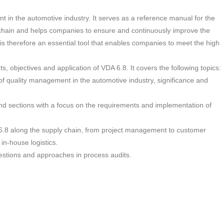
in the automotive industry. It serves as a reference manual for the
 chain and helps companies to ensure and continuously improve the
d is therefore an essential tool that enables companies to meet the high
ts, objectives and application of VDA 6.8. It covers the following topics:
f quality management in the automotive industry, significance and
 and sections with a focus on the requirements and implementation of
A 6.8 along the supply chain, from project management to customer
in-house logistics.
uestions and approaches in process audits.