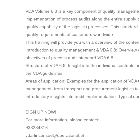
VDA Volume 6.8 is a key component of quality management 
implementation of process audits along the entire supply
quality capability of the logistics processes. This standar
qualify requirements of customers worldwide.
This training will provide you with a overview of the conten
Introduction to quality management & VDA 6.8: Overview o
objectives of process audit standard VDA 6.8.
Structure of VDA 6.8: Insight into the individual contents
the VDA guidelines.
Areas of application: Examples for the application of VD
management, from transport and procurement logistics to 
Introductory insights into audit implementation: Typical q
SIGN UP NOW!
For more information, please contact:
938234316
vda-lincensee@operational.pt