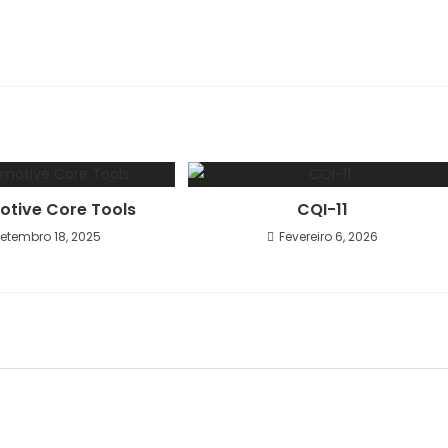
tive Core Tools
CQI-11
etembro 18, 2025
Fevereiro 6, 2026