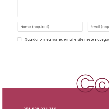
Guardar o meu nome, email e site neste navega
Co
+351 938 234 316