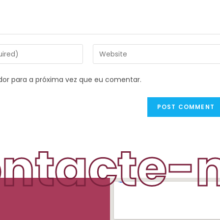
dor para a próxima vez que eu comentar.
ntacte-