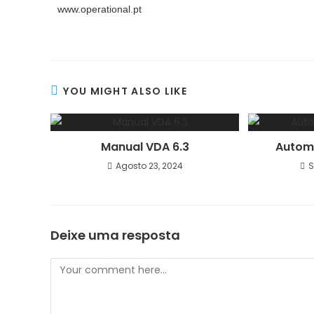
www.operational.pt
YOU MIGHT ALSO LIKE
Manual VDA 6.3
Automo
Agosto 23, 2024
S
Deixe uma resposta