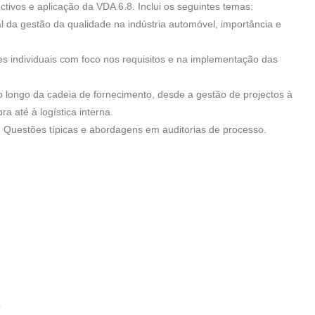
tivos e aplicação da VDA 6.8. Inclui os seguintes temas:
l da gestão da qualidade na indústria automóvel, importância e
es individuais com foco nos requisitos e na implementação das
 longo da cadeia de fornecimento, desde a gestão de projectos à
a até à logística interna.
: Questões típicas e abordagens em auditorias de processo.
e