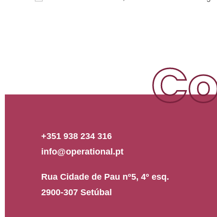
Co
+351 938 234 316
info@operational.pt
Rua Cidade de Pau nº5, 4º esq.
2900-307 Setúbal