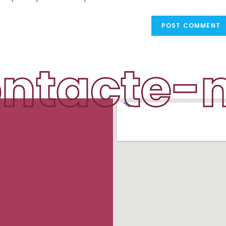
ntacte-