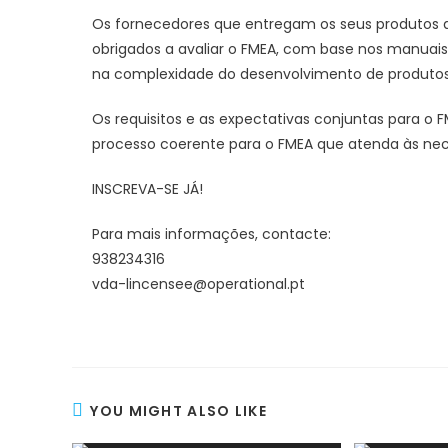
Os fornecedores que entregam os seus produtos 
obrigados a avaliar o FMEA, com base nos manuai
na complexidade do desenvolvimento de produtos 
Os requisitos e as expectativas conjuntas para 
processo coerente para o FMEA que atenda às nece
INSCREVA-SE JÁ!
Para mais informações, contacte:
938234316
vda-lincensee@operational.pt
YOU MIGHT ALSO LIKE