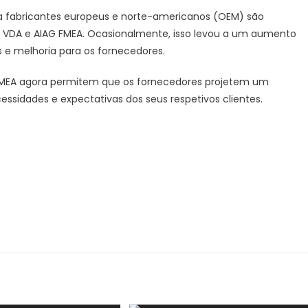
a fabricantes europeus e norte-americanos (OEM) são
s VDA e AIAG FMEA. Ocasionalmente, isso levou a um aumento
e melhoria para os fornecedores.
o FMEA agora permitem que os fornecedores projetem um
ssidades e expectativas dos seus respetivos clientes.