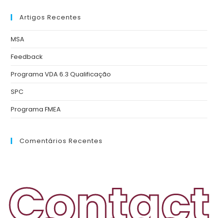
Artigos Recentes
MSA
Feedback
Programa VDA 6.3 Qualificação
SPC
Programa FMEA
Comentários Recentes
Contact