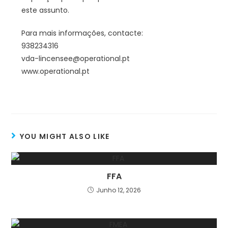
este assunto.
Para mais informações, contacte:
938234316
vda-lincensee@operational.pt
www.operational.pt
YOU MIGHT ALSO LIKE
FFA
Junho 12, 2026