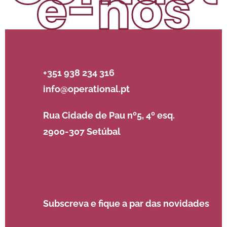
e-nos
+351 938 234 316
info@operational.pt
Rua Cidade de Pau nº5, 4º esq.
2900-307 Setúbal
Subscreva e fique a par das novidades