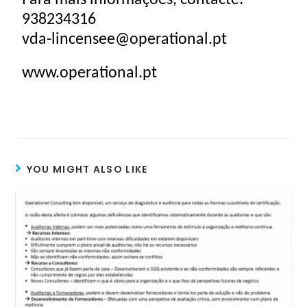
Para mais informações, contacte:
938234316
vda-lincensee@operational.pt
www.operational.pt
YOU MIGHT ALSO LIKE