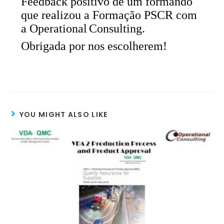
Feedback positivo de um formando
que realizou a Formação PSCR
com
a
Operational
Consulting
.
Obrigada por nos escolherem!
YOU MIGHT ALSO LIKE