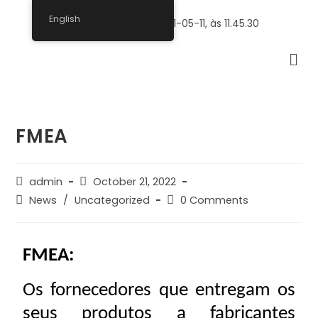
English
FMEA
admin
October 21, 2022
News
/
Uncategorized
0 Comments
FMEA:
Os fornecedores que entregam os
seus produtos a fabricantes