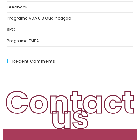
Feedback
Programa VDA 6.3 Qualificação
SPC
Programa FMEA
Recent Comments
Contact
us